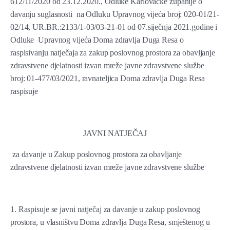
612/11/2020 od 23.12.2020., Odluke Karlovačke županije o
davanju suglasnosti na Odluku Upravnog vijeća broj: 020-01/21-
02/14, UR.BR.:2133/1-03/03-21-01 od 07.siječnja 2021.godine i
Odluke Upravnog vijeća Doma zdravlja Duga Resa o
raspisivanju natječaja za zakup poslovnog prostora za obavljanje
zdravstvene djelatnosti izvan mreže javne zdravstvene službe
broj: 01-477/03/2021, ravnateljica Doma zdravlja Duga Resa
raspisuje
JAVNI NATJEČAJ
za davanje u Zakup poslovnog prostora za obavljanje
zdravstvene djelatnosti izvan mreže javne zdravstvene službe
1. Raspisuje se javni natječaj za davanje u zakup poslovnog
prostora, u vlasništvu Doma zdravlja Duga Resa, smještenog u