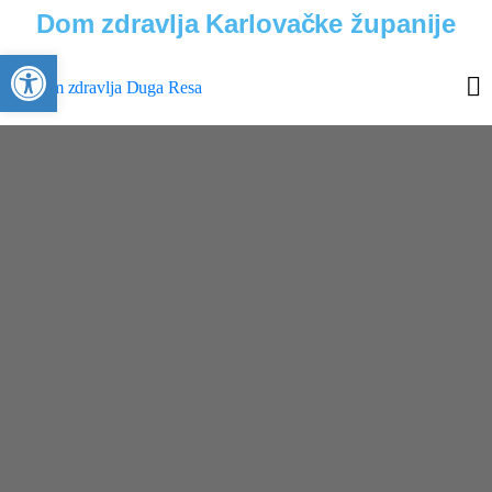
Dom zdravlja Karlovačke županije
Open toolbar