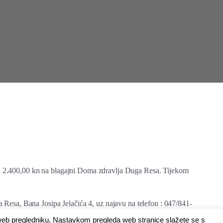
u od 2.400,00 kn na blagajni Doma zdravlja Duga Resa. Tijekom
Resa, Bana Josipa Jelačića 4, uz najavu na telefon : 047/841-
 web pregledniku. Nastavkom pregleda web stranice slažete se s