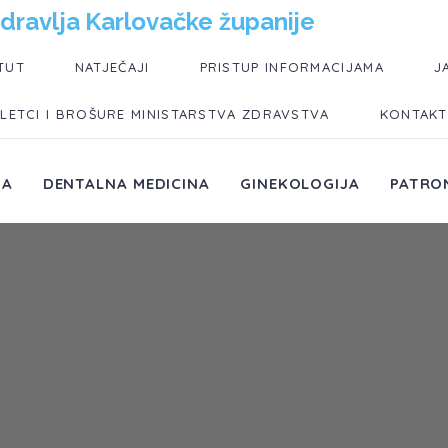
dravlja Karlovačke županije
TUT
NATJEČAJI
PRISTUP INFORMACIJAMA
J
LETCI I BROŠURE MINISTARSTVA ZDRAVSTVA
KONTAKT
JA
DENTALNA MEDICINA
GINEKOLOGIJA
PATRO