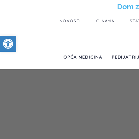
Dom z
NOVOSTI
O NAMA
STA
Open toolbar
OPĆA MEDICINA
PEDIJATRI