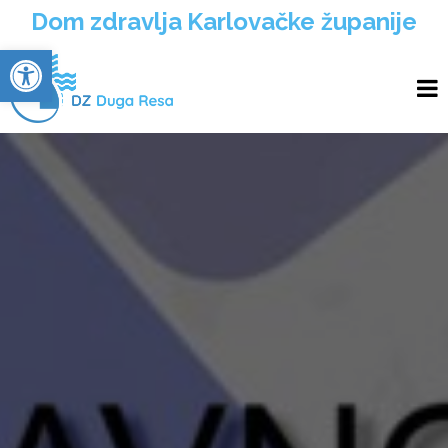
Dom zdravlja Karlovačke županije
Open toolbar