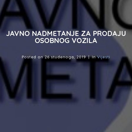
JAVNO NADMETANJE ZA PRODAJU
OSOBNOG VOZILA
Posted on
26 studenoga, 2019
In
Vijesti