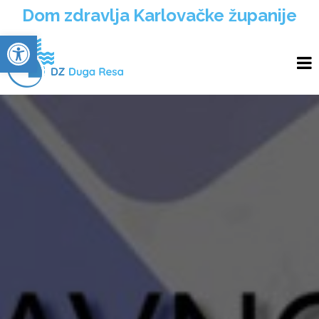
Dom zdravlja Karlovačke županije
Open toolbar