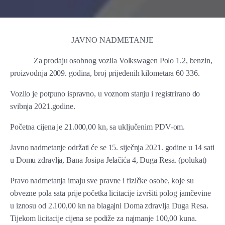
JAVNO NADMETANJE
Za prodaju osobnog vozila Volkswagen Polo 1.2, benzin,
proizvodnja 2009. godina, broj prijeđenih kilometara 60 336.
Vozilo je potpuno ispravno, u voznom stanju i registrirano do
svibnja 2021.godine.
Početna cijena je 21.000,00 kn, sa uključenim PDV-om.
Javno nadmetanje održati će se 15. siječnja 2021. godine u 14 sati
u Domu zdravlja, Bana Josipa Jelačića 4, Duga Resa. (polukat)
Pravo nadmetanja imaju sve pravne i fizičke osobe, koje su
obvezne pola sata prije početka licitacije izvršiti polog jamčevine
u iznosu od 2.100,00 kn na blagajni Doma zdravlja Duga Resa.
Tijekom licitacije cijena se podiže za najmanje 100,00 kuna.