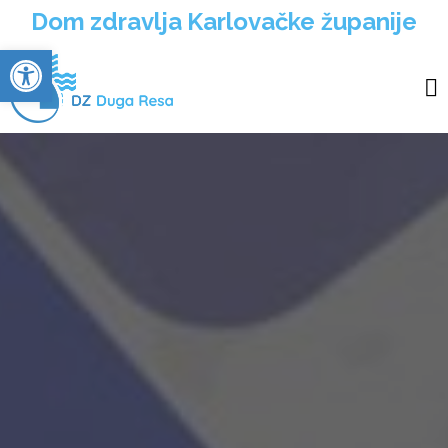
Dom zdravlja Karlovačke županije
Open toolbar