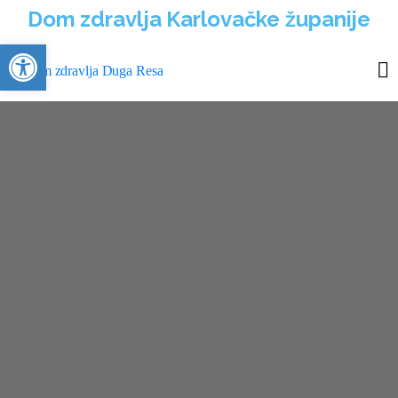
Dom zdravlja Karlovačke županije
Open toolbar