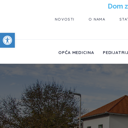
Dom z
NOVOSTI
O NAMA
STA
Open toolbar
OPĆA MEDICINA
PEDIJATRI