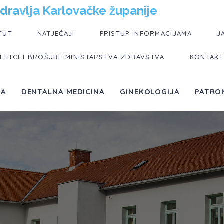
dravlja Karlovačke županije
TUT
NATJEČAJI
PRISTUP INFORMACIJAMA
J
LETCI I BROŠURE MINISTARSTVA ZDRAVSTVA
KONTAKT
JA
DENTALNA MEDICINA
GINEKOLOGIJA
PATRO