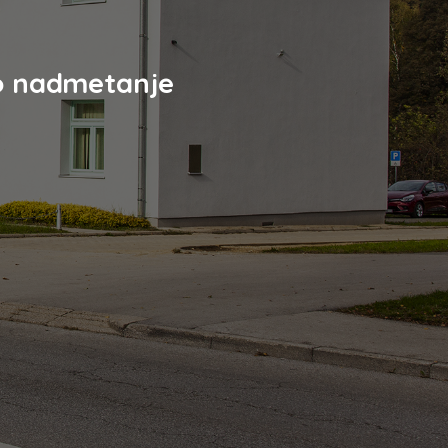
o nadmetanje