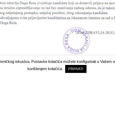
risničkog iskustva. Postavke kolačića možete konfigurirati u Vašem
korištenjem kolačića.
PRIHVATI