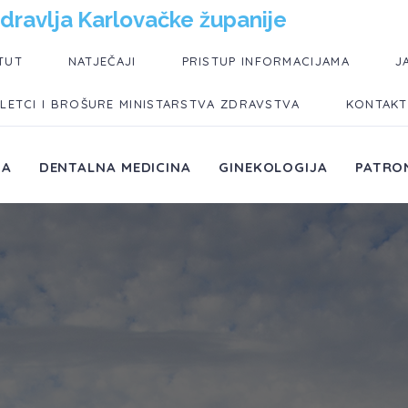
dravlja Karlovačke županije
TUT
NATJEČAJI
PRISTUP INFORMACIJAMA
J
LETCI I BROŠURE MINISTARSTVA ZDRAVSTVA
KONTAKT
JA
DENTALNA MEDICINA
GINEKOLOGIJA
PATRO