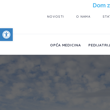
Dom z
NOVOSTI
O NAMA
STA
Open toolbar
OPĆA MEDICINA
PEDIJATRI