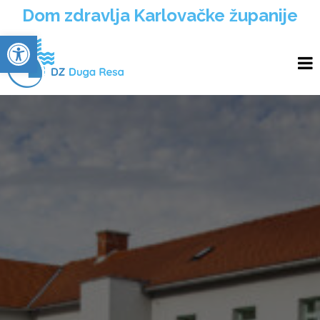
Dom zdravlja Karlovačke županije
Open toolbar