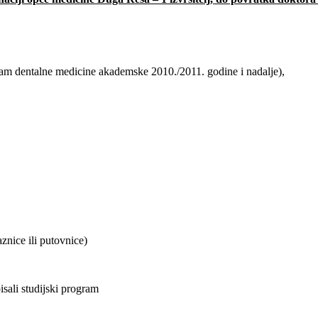
ogram dentalne medicine akademske 2010./2011. godine i nadalje),
znice ili putovnice)
sali studijski program