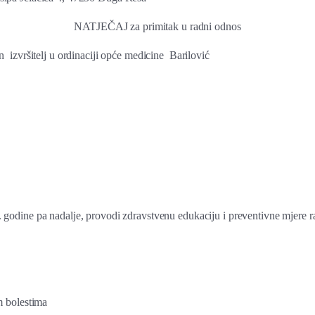
NATJEČAJ za primitak u radni odnos
an izvršitelj u ordinaciji opće medicine Barilović
dine pa nadalje, provodi zdravstvenu edukaciju i preventivne mjere razl
m bolestima