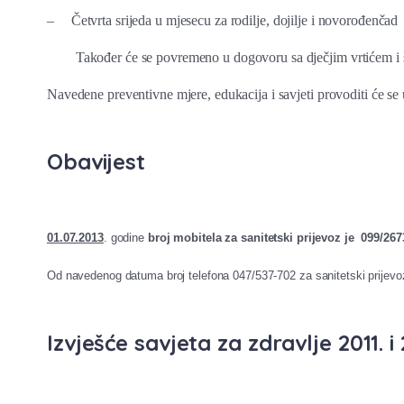
–
Četvrta srijeda u mjesecu za rodilje, dojilje i novorođenčad
Također će se povremeno u dogovoru sa dječjim vrtićem i šk
Navedene preventivne mjere, edukacija i savjeti provoditi će se
Obavijest
01.07.2013
. godine
broj mobitela za sanitetski prijevoz je 099/267
Od navedenog datuma broj telefona 047/537-702 za sanitetski prijevoz
Izvješće savjeta za zdravlje 2011. i