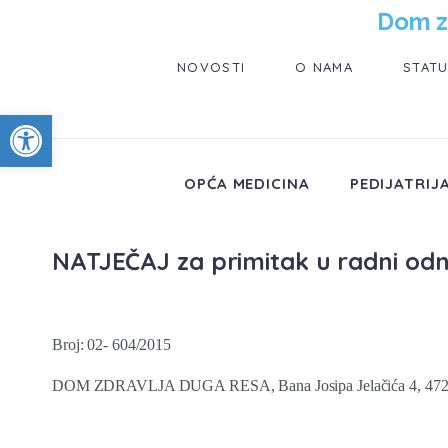
Dom z
NOVOSTI
O NAMA
STAT
Open toolbar
OPĆA MEDICINA
PEDIJATRIJ
NATJEČAJ za primitak u radni odnos
Broj: 02- 604/2015
DOM ZDRAVLJA DUGA RESA, Bana Josipa Jelačića 4, 472