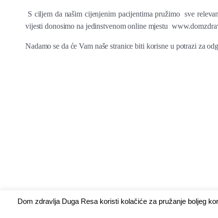
S ciljem da našim cijenjenim pacijentima pružimo sve relevan
vijesti donosimo na jedinstvenom online mjestu www.domzdrav
Nadamo se da će Vam naše stranice biti korisne u potrazi za od
Dom zdravlja Duga Resa koristi kolačiće za pružanje boljeg ko