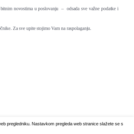
 o bitnim novostima u poslovanju – odsada sve važne podatke i
čnike. Za sve upite stojimo Vam na raspolaganju.
 web pregledniku. Nastavkom pregleda web stranice slažete se s