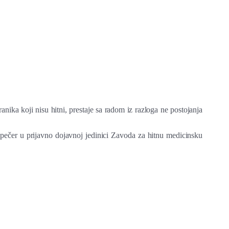
a koji nisu hitni, prestaje sa radom iz razloga ne postojanja
ispečer u prijavno dojavnoj jedinici Zavoda za hitnu medicinsku