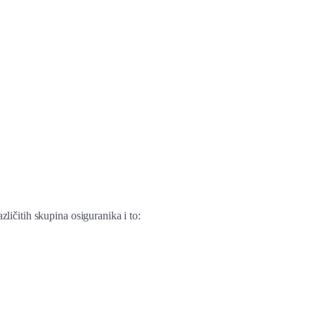
ičitih skupina osiguranika i to: