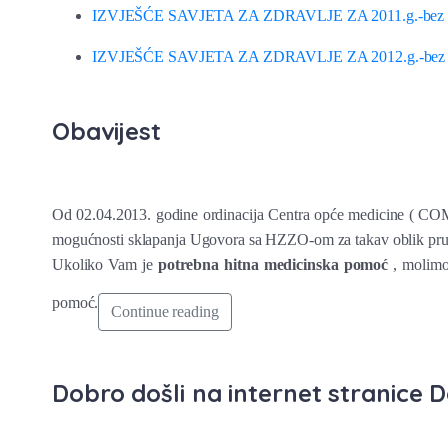
IZVJEŠĆE SAVJETA ZA ZDRAVLJE ZA 2011.g.-bez fi
IZVJEŠĆE SAVJETA ZA ZDRAVLJE ZA 2012.g.-bez fi
Obavijest
Od 02.04.2013. godine ordinacija Centra opće medicine ( COM 
mogućnosti sklapanja Ugovora sa HZZO-om za takav oblik pruža
Ukoliko Vam je
potrebna hitna medicinska pomoć
, molimo
pomoć.
Continue reading
Dobro došli na internet stranice