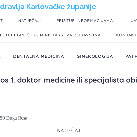
dravlja Karlovačke županije
UT
NATJEČAJI
PRISTUP INFORMACIJAMA
JA
LETCI I BROŠURE MINISTARSTVA ZDRAVSTVA
KONTAKT
A
DENTALNA MEDICINA
GINEKOLOGIJA
PAT
 1. doktor medicine ili specijalista ob
50 Duga Resa
NATJEČAJ