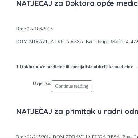
NATJEČAJ za Doktora opće medicine
Broj: 02- 186/2015
DOM ZDRAVLJA DUGA RESA, Bana Josipa Jelačića 4, 47250
1.Doktor opće medicine ili specijalista obiteljske medicine 
Uvjeti su:
Continue reading
NATJEČAJ za primitak u radni odnos
Broj: 02-215/2014 DOM ZDRAVLJA DUGA RESA, Bana Josipa