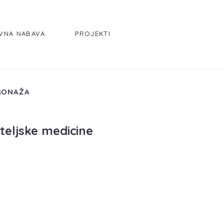
VNA NABAVA
PROJEKTI
RONAŽA
iteljske medicine