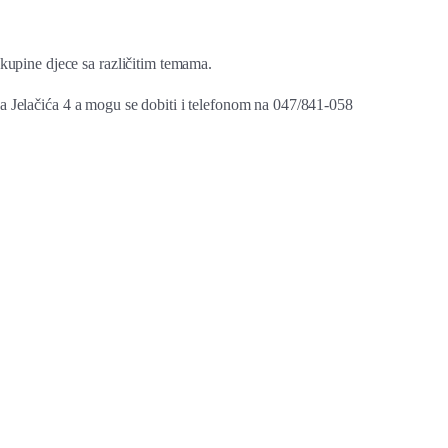
kupine djece sa različitim temama.
pa Jelačića 4 a mogu se dobiti i telefonom na 047/841-058