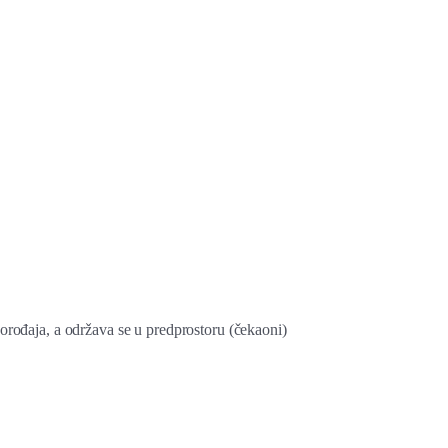
rođaja, a održava se u predprostoru (čekaoni)