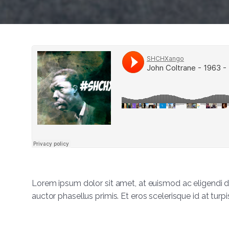
Lorem ipsum dolor sit amet, at euismod ac eligendi d
auctor phasellus primis. Et eros scelerisque id at turpi