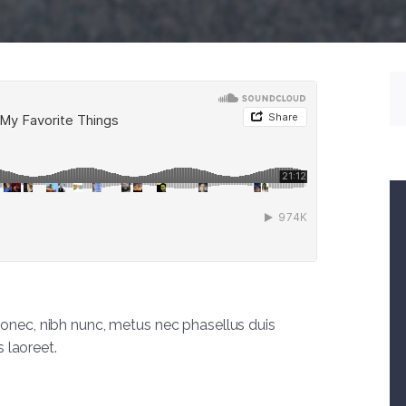
onec, nibh nunc, metus nec phasellus duis
s laoreet.