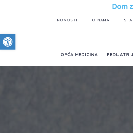
Dom z
NOVOSTI
O NAMA
STA
Open toolbar
OPĆA MEDICINA
PEDIJATRI