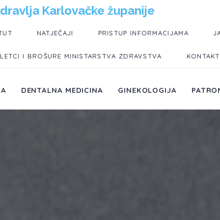
dravlja Karlovačke županije
TUT
NATJEČAJI
PRISTUP INFORMACIJAMA
J
LETCI I BROŠURE MINISTARSTVA ZDRAVSTVA
KONTAKT
JA
DENTALNA MEDICINA
GINEKOLOGIJA
PATRO